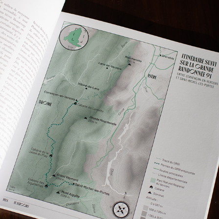
Pays — Le Vercors
2021