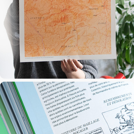
Pays — Le Cotentin
2024