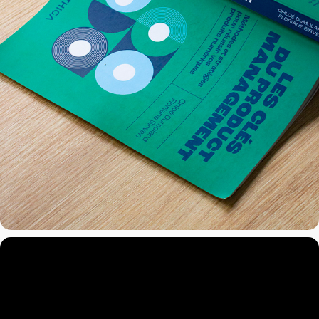
Désoriental
2023