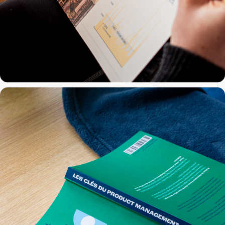
Thiga
2023