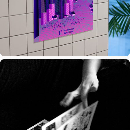
Plouheran
2023