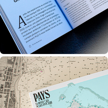
Pays — Mayotte
2022