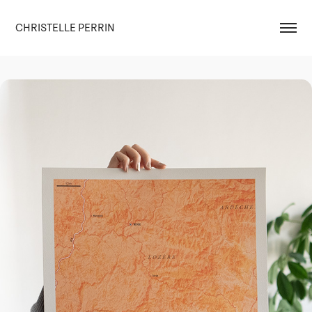
CHRISTELLE PERRIN
Pays—Cévennes
2025