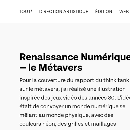
TOUT/
DIRECTION ARTISTIQUE
ÉDITION
WEB
Renaissance Numériqu
— le Métavers
Pour la couverture du rapport du think tank
sur le métavers, j'ai réalisé une illustration
inspirée des jeux vidéo des années 80. L'idé
était de convoyer un monde numérique se
mêlant au monde physique, avec des
couleurs néon, des grilles et maillages