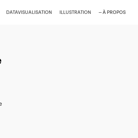
DATAVISUALISATION
ILLUSTRATION
— À PROPOS
e
e