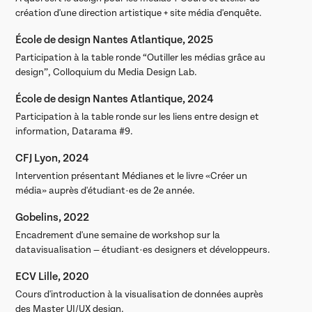
création d'une direction artistique + site média d'enquête.
École de design Nantes Atlantique,
2025
Participation à la t
able ronde “Outiller les médias grâce au
design”, Colloquiu
m
du Media Design Lab.
École de design Nantes Atlantique, 2024
Participation à la table ronde sur les liens entre design et
information, Datarama #9.
CFJ Lyon, 2024
Intervention présentant Médianes et le livre «Créer un
média» auprès d'étudiant·es de 2e année.
Gobelins, 2022
Encadrement d'une semaine de workshop sur la
datavisualisation — étudiant·es designers et développeurs.
ECV Lille, 2020
Cours d'introduction à la visualisation de données auprès
des Master UI/UX design.