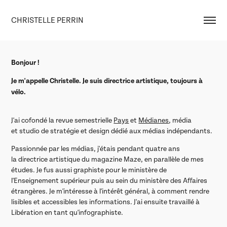
CHRISTELLE PERRIN
Bonjour !
Je m'appelle Christelle.
Je suis directrice artistique, toujours à
vélo.
J'ai cofondé la revue semestrielle
Pays
et
Médianes
, média
et
studio de stratégie et design dédié aux médias indépendants.
Passionnée par les médias, j'étais pendant quatre ans
la directrice artistique du magazine Maze, en parallèle de mes
études. Je fus aussi graphiste pour le ministère de
l'Enseignement supérieur puis au sein du ministère des Affaires
étrangères. Je m'intéresse à l'intérêt général, à comment rendre
lisibles et accessibles les informations. J'ai ensuite travaillé à
Libération en tant qu'infographiste.