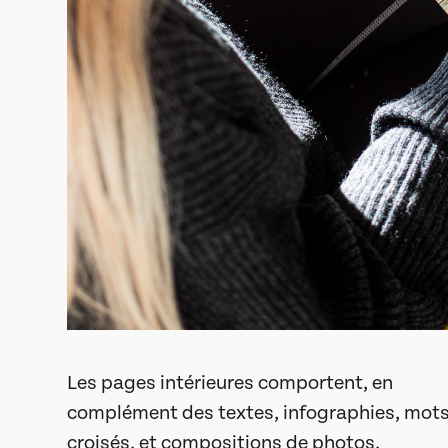
Les pages intérieures comportent, en
complément des textes, infographies, mot
croisés, et compositions de photos.