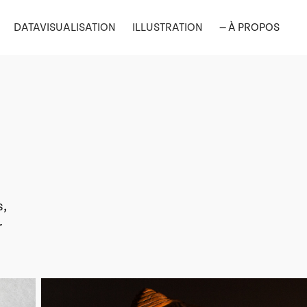
DATAVISUALISATION
ILLUSTRATION
— À PROPOS
s,
r