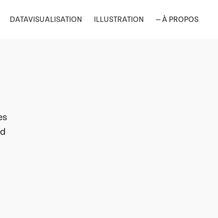
DATAVISUALISATION
ILLUSTRATION
— À PROPOS
es
nd